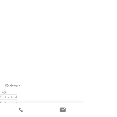
#Schweiz
Tags:
Switzerland
Switzerland
Alle ansehen