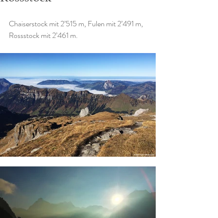
Chaiserstock mit 2’515 m, Fulen mit 2’491 m, 
Rossstock mit 2’461 m.