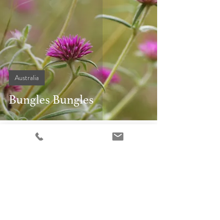
Australia
Bungles Bungles
11. März 2006