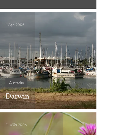
1. Apr. 2006
Australia
Darwin
21. März 2006